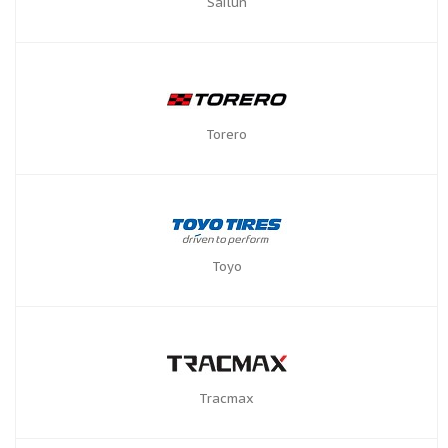
Sailun
Torero
Toyo
Tracmax