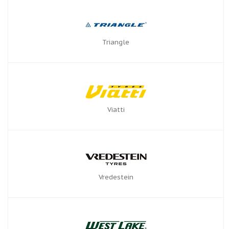
Triangle
Viatti
Vredestein