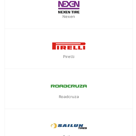
Nexen
Pirelli
Roadcruza