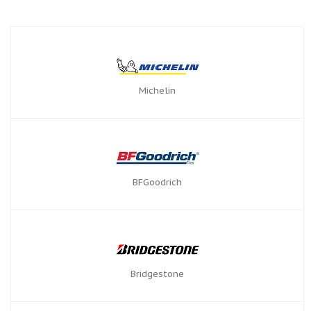
Michelin
BFGoodrich
Bridgestone