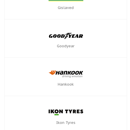
Gislaved
Goodyear
Hankook
Ikon Tyres