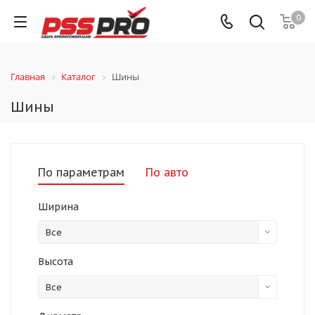
0
Главная
Каталог
Шины
Шины
По параметрам
По авто
Ширина
Все
Высота
Все