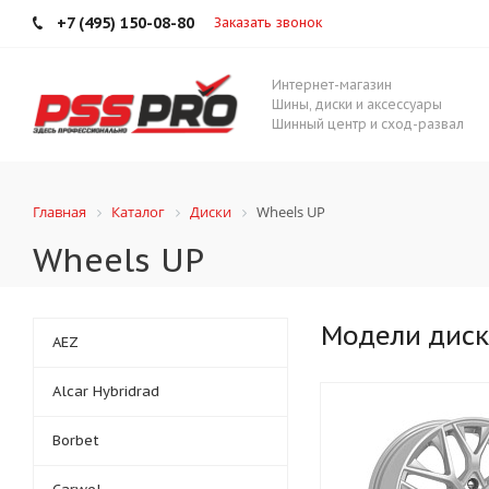
+7 (495) 150-08-80
Заказать звонок
Интернет-магазин
Шины, диски и аксессуары
Шинный центр и сход-развал
Главная
Каталог
Диски
Wheels UP
Wheels UP
Модели дис
AEZ
Alcar Hybridrad
Borbet