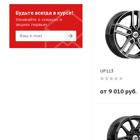
Будьте всегда в курсе!
Узнавайте о скидках и
акциях первым
UP113
от
9 010
руб.