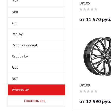
Mak
UP105
Neo
от
11 570
руб.
OZ
Replay
Replica Concept
Replica LA
Rial
RST
UP109
Wheels UP
Показать все
от
12 990
руб.