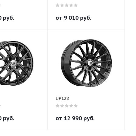
0
руб.
от
9 010
руб.
UP128
0
руб.
от
12 990
руб.