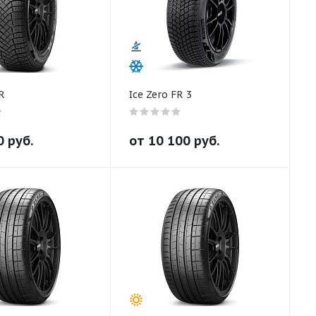
R
Ice Zero FR 3
0
руб.
от
10 100
руб.