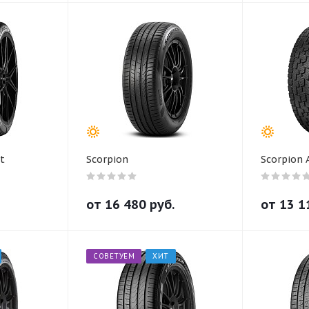
t
Scorpion
Scorpion A
от
16 480
руб.
от
13 1
СОВЕТУЕМ
ХИТ