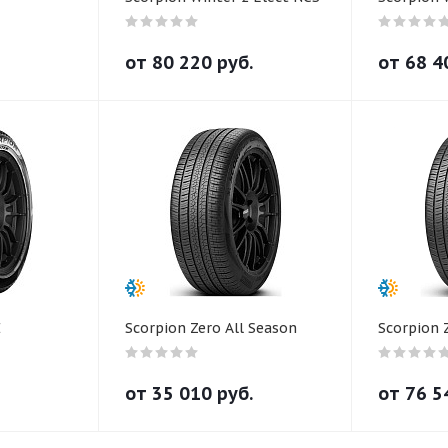
от
80 220
руб.
от
68 4
I
Scorpion Zero All Season
Scorpion 
от
35 010
руб.
от
76 5