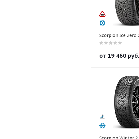
Scorpion Ice Zero 
от
19 460
руб.
Scorpion Winter 2