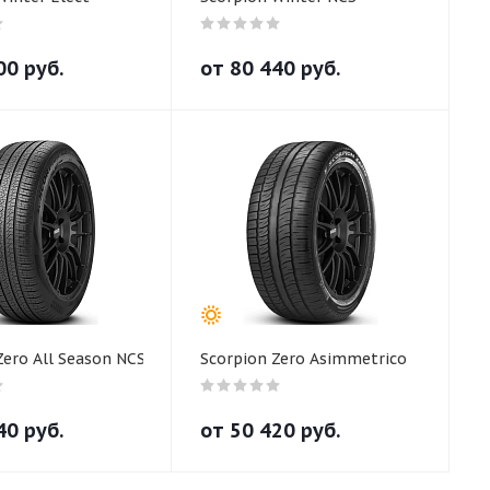
00
руб.
от
80 440
руб.
Zero All Season NCS
Scorpion Zero Asimmetrico
40
руб.
от
50 420
руб.