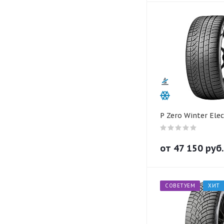
P Zero Winter Elec
от
47 150
руб.
СОВЕТУЕМ
ХИТ