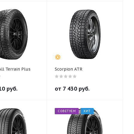
ll Terrain Plus
Scorpion ATR
10
руб.
от
7 430
руб.
СОВЕТУЕМ
ХИТ