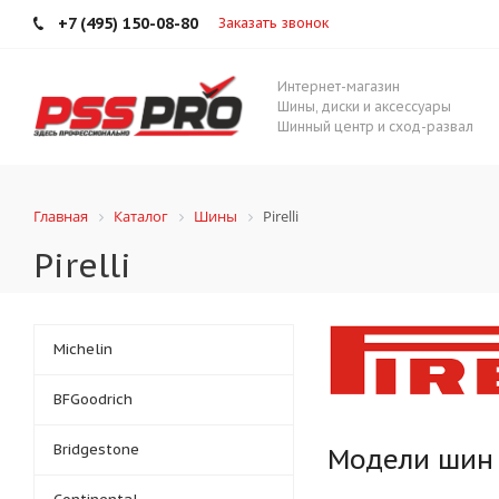
+7 (495) 150-08-80
Заказать звонок
Интернет-магазин
Шины, диски и аксессуары
Шинный центр и сход-развал
Главная
Каталог
Шины
Pirelli
Pirelli
Michelin
BFGoodrich
Bridgestone
Модели шин