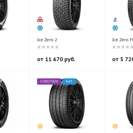
Ice Zero 2
Ice Zero F
от
11 670
руб.
от
5 72
СОВЕТУЕМ
ХИТ