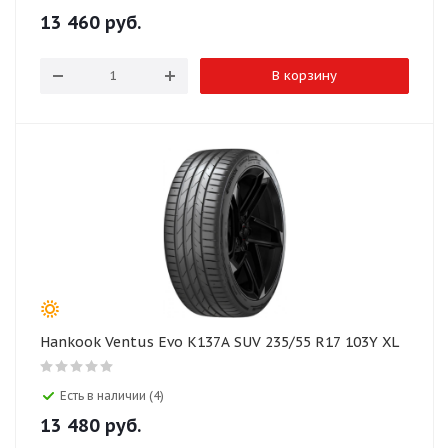
13 460
руб.
В корзину
Hankook Ventus Evo K137A SUV 235/55 R17 103Y XL
Есть в наличии (4)
13 480
руб.