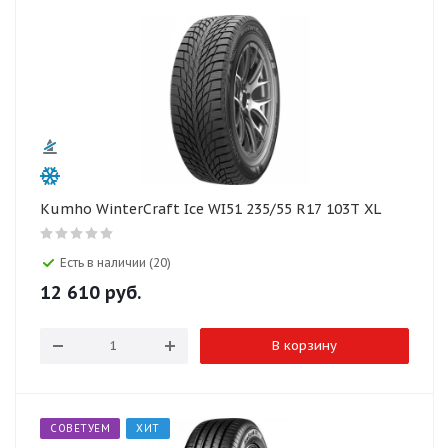
Kumho WinterCraft Ice WI51 235/55 R17 103T XL
Есть в наличии (20)
12 610
руб.
В корзину
СОВЕТУЕМ
ХИТ