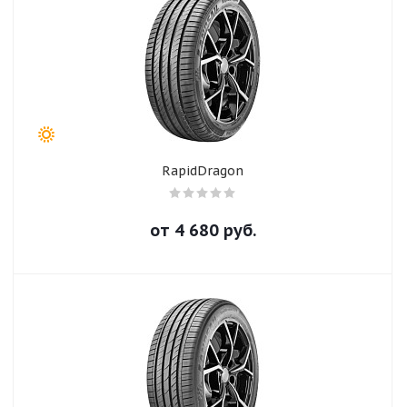
RapidDragon
от
4 680
руб.