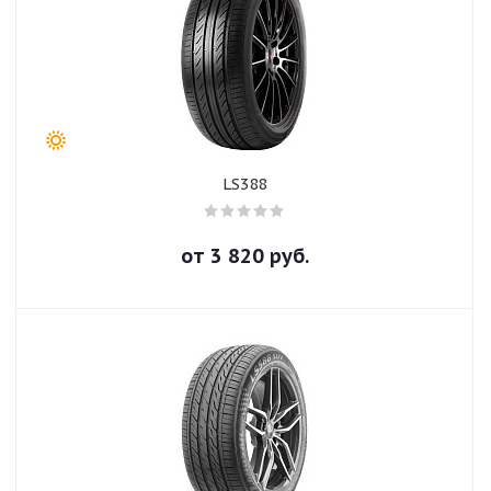
LS388
от
3 820
руб.