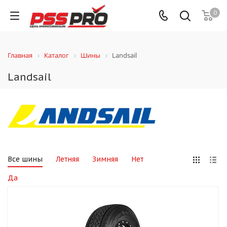
0
Главная
Каталог
Шины
Landsail
Landsail
Все шины
Летняя
Зимняя
Нет
Да