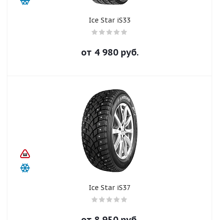
Ice Star iS33
от
4 980
руб.
Ice Star iS37
от
8 950
руб.