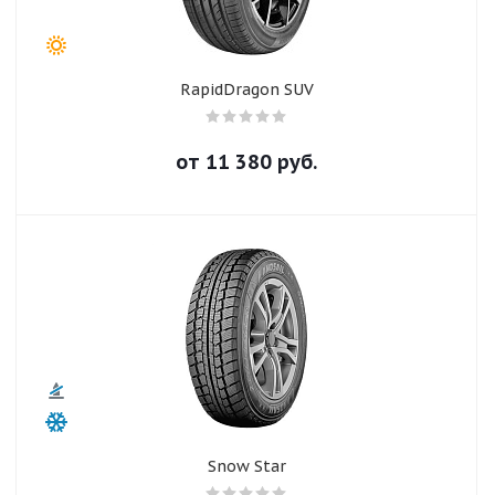
RapidDragon SUV
от
11 380
руб.
Snow Star