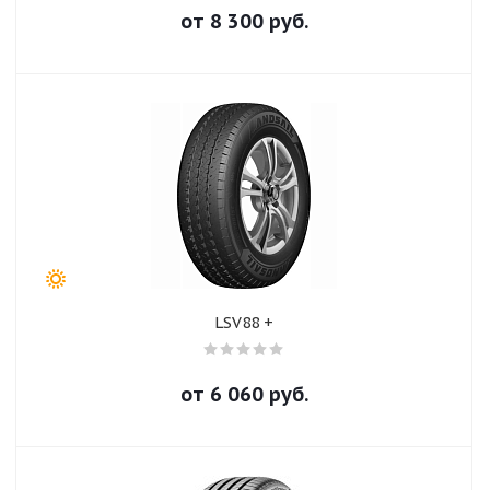
от
8 300
руб.
LSV88 +
от
6 060
руб.