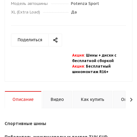
Модель автошины
Potenza Sport
XL (Extra Load)
Да
Поделиться
Акция
:
Шины + диски с
бесплатной
сбор
кой
Акция
:
Бесплатный
шиномонтаж R16+
Описание
Видео
Как купить
Оплата
Спортивные шины