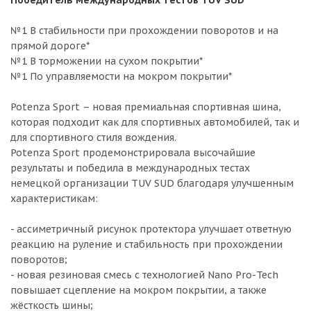
Победитель международных тестов TUV SUD
№1 В стабильности при прохождении поворотов и на
прямой дороге*
№1 В торможении на сухом покрытии*
№1 По управляемости на мокром покрытии*
Potenza Sport – новая премиальная спортивная шина,
которая подходит как для спортивных автомобилей, так и
для спортивного стиля вождения.
Potenza Sport продемонстрировала высочайшие
результаты и победила в международных тестах
немецкой организации TUV SUD благодаря улучшенным
характеристикам:
- ассиметричный рисунок протектора улучшает ответную
реакцию на руление и стабильность при прохождении
поворотов;
- новая резиновая смесь с технологией Nano Pro-Tech
повышает сцепление на мокром покрытии, а также
жёсткость шины;