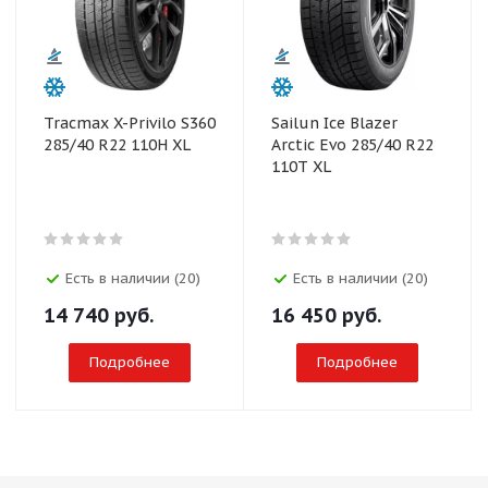
Tracmax X-Privilo S360
Sailun Ice Blazer
285/40 R22 110H XL
Arctic Evo 285/40 R22
110T XL
Есть в наличии (20)
Есть в наличии (20)
14 740
руб.
16 450
руб.
Подробнее
Подробнее