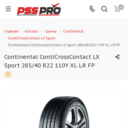
0
Главная
Каталог
Шины
Continental
ContiCrossContact LX Sport
Continental ContiCrossContact LX Sport 285/40 R22 110Y XL LR FP
Continental ContiCrossContact LX
Sport 285/40 R22 110Y XL LR FP