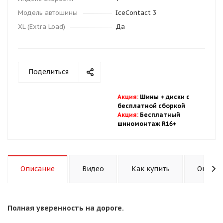
Модель автошины
IceContact 3
XL (Extra Load)
Да
Поделиться
Акция
:
Шины + диски с
бесплатной
сбор
кой
Акция
:
Бесплатный
шиномонтаж R16+
Описание
Видео
Как купить
Оплата
Полная уверенность на дороге.