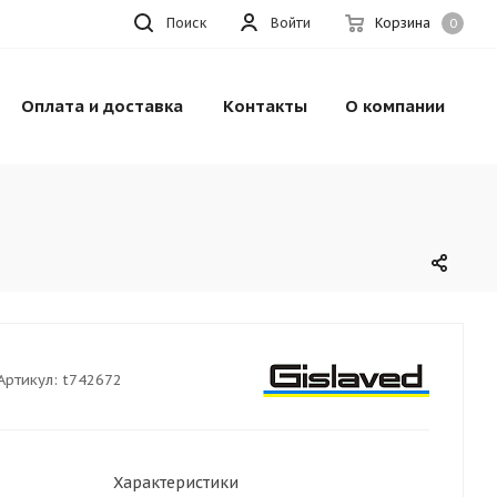
Поиск
Войти
Корзина
0
Оплата и доставка
Контакты
О компании
Артикул:
t742672
Характеристики