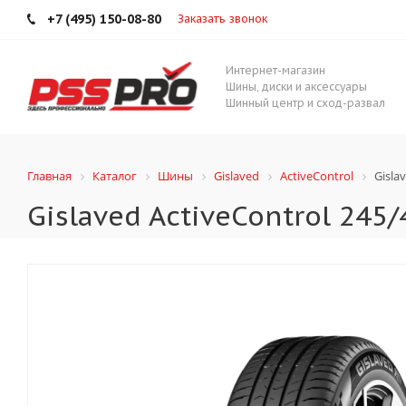
+7 (495) 150-08-80
Заказать звонок
Интернет-магазин
Шины, диски и аксессуары
Шинный центр и сход-развал
Главная
Каталог
Шины
Gislaved
ActiveControl
Gisla
Gislaved ActiveControl 245