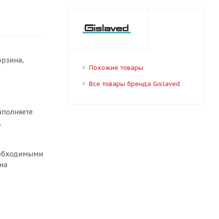
орзина,
Похожие товары
Все товары бренда Gislaved
аполняете
,
необходимыми
на