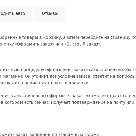
одит к авто
Отзывы
ыбранные товары в корзину, а затем перейдите на страницу К
нопку «Оформить заказ» или «Быстрый заказ».
дить всю процедуру оформления заказа самостоятельно. Вы з
магазина. Он уточнит все условия заказа, ответит на вопросы
одскажет о вариантах оплаты и доставки.
чнения, самостоятельно оформляет заказ, укомплектовав его 
в котором есть сейчас. Получает подтверждение на почту или 
ормить заказ, заполнив по этапам всю форму.