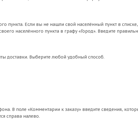
го пункта. Если вы не нашли свой населённый пункт в списке
воего населённого пункта в графу «Город». Введите правильн
нты доставки. Выберите любой удобный способ.
фона. В поле «Комментарии к заказу» введите сведения, котор
ся справа налево.