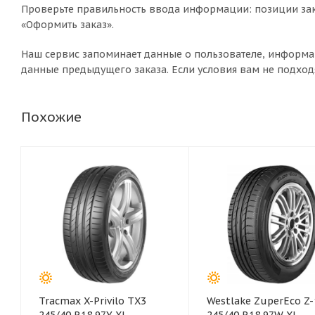
Проверьте правильность ввода информации: позиции зак
«Оформить заказ».
Наш сервис запоминает данные о пользователе, информа
данные предыдущего заказа. Если условия вам не подход
Похожие
Tracmax X-Privilo TX3
Westlake ZuperEco Z-
245/40 R18 97Y XL
245/40 R18 97W XL