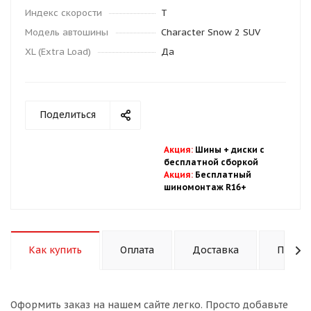
Индекс скорости
T
Модель автошины
Character Snow 2 SUV
XL (Extra Load)
Да
Поделиться
Акция
:
Шины + диски с
бесплатной
сбор
кой
Акция
:
Бесплатный
шиномонтаж R16+
Как купить
Оплата
Доставка
Подход
Оформить заказ на нашем сайте легко. Просто добавьте