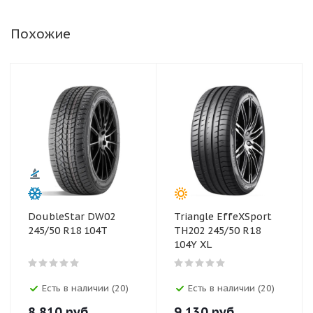
Похожие
DoubleStar DW02
Triangle EffeXSport
245/50 R18 104T
TH202 245/50 R18
104Y XL
Есть в наличии (20)
Есть в наличии (20)
8 810
руб.
9 130
руб.