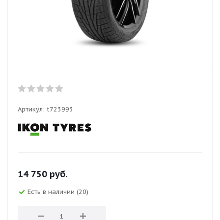
Артикул:
t723993
14 750
руб.
Есть в наличии (20)