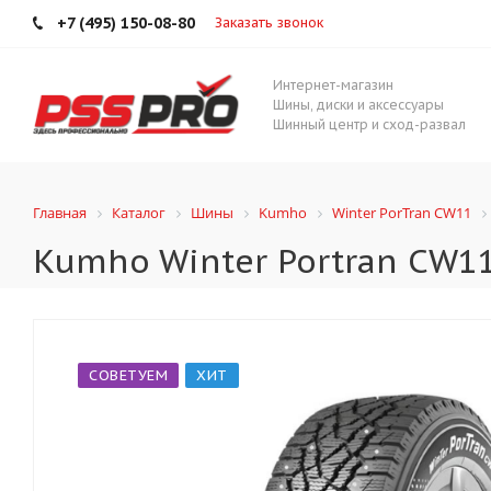
+7 (495) 150-08-80
Заказать звонок
Интернет-магазин
Шины, диски и аксессуары
Шинный центр и сход-развал
Главная
Каталог
Шины
Kumho
Winter PorTran CW11
Kumho Winter Portran CW11
СОВЕТУЕМ
ХИТ