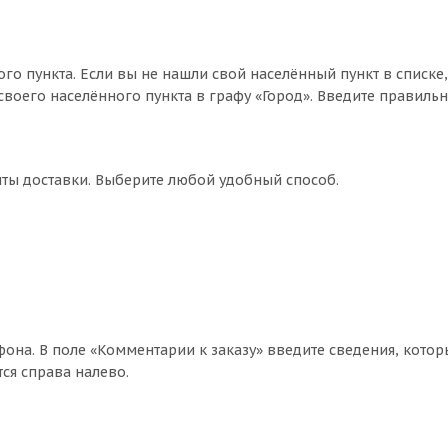
го пункта. Если вы не нашли свой населённый пункт в списке
воего населённого пункта в графу «Город». Введите правильн
нты доставки. Выберите любой удобный способ.
фона. В поле «Комментарии к заказу» введите сведения, котор
ся справа налево.