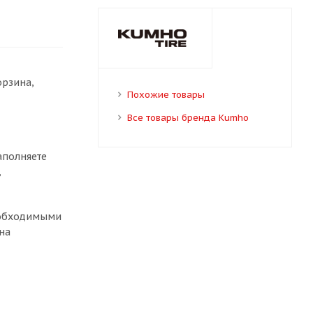
орзина,
Похожие товары
Все товары бренда Kumho
аполняете
,
необходимыми
на