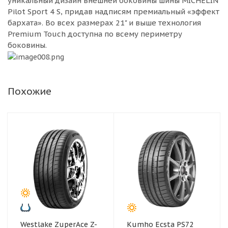
уникальный дизайн внешней боковины шины MICHELIN
Pilot Sport 4 S, придав надписям премиальный «эффект
бархата». Во всех размерах 21" и выше технология
Premium Touch доступна по всему периметру
боковины.
Похожие
Westlake ZuperAce Z-
Kumho Ecsta PS72