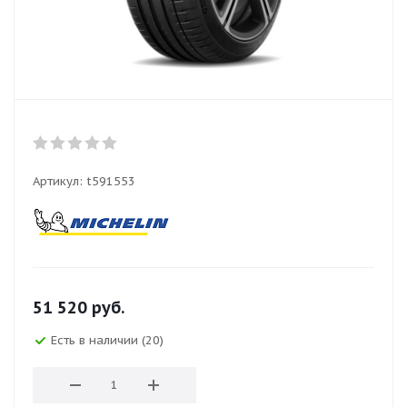
Артикул:
t591553
51 520
руб.
Есть в наличии (20)