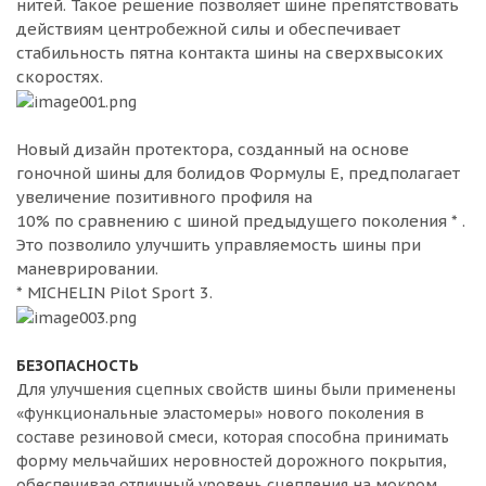
нитей. Такое решение позволяет шине препятствовать
действиям центробежной силы и обеспечивает
стабильность пятна контакта шины на сверхвысоких
скоростях.
Новый дизайн протектора, созданный на основе
гоночной шины для болидов Формулы Е, предполагает
увеличение позитивного профиля на
10% по сравнению с шиной предыдущего поколения * .
Это позволило улучшить управляемость шины при
маневрировании.
* MICHELIN Pilot Sport 3.
БЕЗОПАСНОСТЬ
Для улучшения сцепных свойств шины были применены
«функциональные эластомеры» нового поколения в
составе резиновой смеси, которая способна принимать
форму мельчайших неровностей дорожного покрытия,
обеспечивая отличный уровень сцепления на мокром