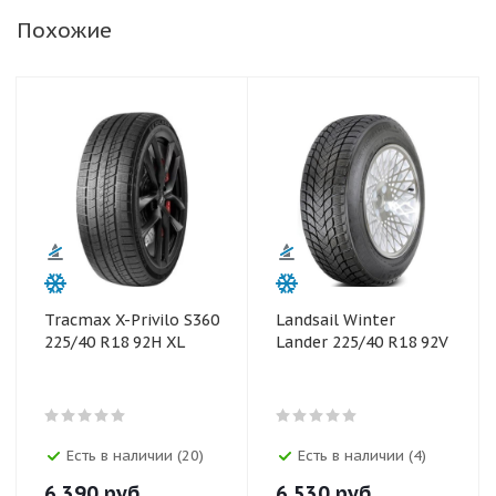
Похожие
Tracmax X-Privilo S360
Landsail Winter
225/40 R18 92H XL
Lander 225/40 R18 92V
Есть в наличии (20)
Есть в наличии (4)
6 390
руб.
6 530
руб.