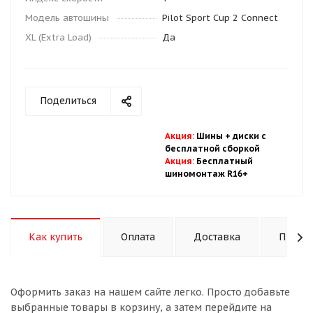
Модель автошины
Pilot Sport Cup 2 Connect
XL (Extra Load)
Да
Поделиться
Акция
:
Шины + диски с
бесплатной
сбор
кой
Акция
:
Бесплатный
шиномонтаж R16+
Как купить
Оплата
Доставка
Подход
Оформить заказ на нашем сайте легко. Просто добавьте
выбранные товары в корзину, а затем перейдите на