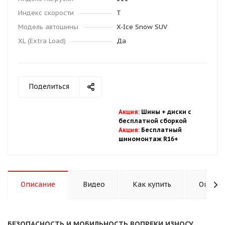
Индекс скорости
T
Модель автошины
X-Ice Snow SUV
XL (Extra Load)
Да
Поделиться
Акция
:
Шины + диски с
бесплатной
сбор
кой
Акция
:
Бесплатный
шиномонтаж R16+
Описание
Видео
Как купить
Оплата
БЕЗОПАСНОСТЬ И МОБИЛЬНОСТЬ ВОПРЕКИ ИЗНОСУ