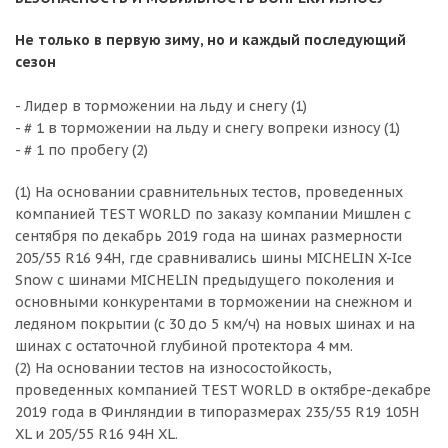
Не только в первую зиму, но и каждый последующий
сезон
- Лидер в торможении на льду и снегу (1)
- # 1 в торможении на льду и снегу вопреки износу (1)
- # 1 по пробегу (2)
(1) На основании сравнительных тестов, проведенных
компанией TEST WORLD по заказу компании Мишлен с
сентября по декабрь 2019 года на шинах размерности
205/55 R16 94H, где сравнивались шины MICHELIN X-Ice
Snow с шинами MICHELIN предыдущего поколения и
основными конкурентами в торможении на снежном и
ледяном покрытии (с 30 до 5 км/ч) на новых шинах и на
шинах с остаточной глубиной протектора 4 мм.
(2) На основании тестов на износостойкость,
проведенных компанией TEST WORLD в октябре-декабре
2019 года в Финляндии в типоразмерах 235/55 R19 105H
XL и 205/55 R16 94H XL.