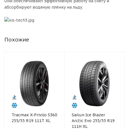
Они обеспечивают эффективную работу на снегу и
абсорбируют водяную плёнку на льду.
Похожие
Tracmax X-Privilo S360
Sailun Ice Blazer
255/55 R19 111T XL
Arctic Evo 255/55 R19
111H XL