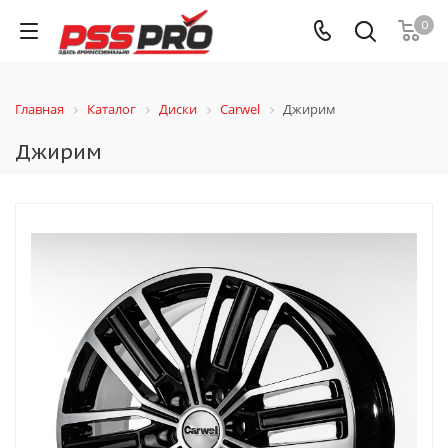
0
Главная
Каталог
Диски
Carwel
Джирим
Джирим