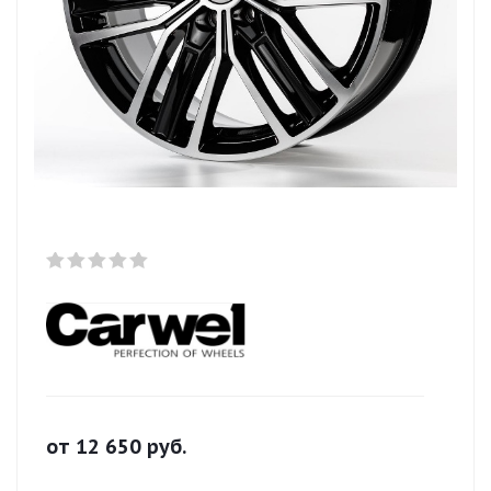
от
12 650
руб.