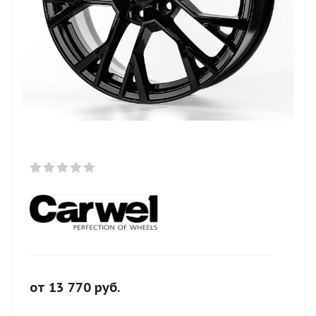
от
13 770
руб.