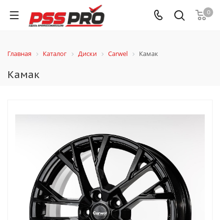
0
Главная
Каталог
Диски
Carwel
Камак
Камак