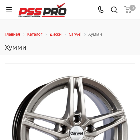
0
Главная
Каталог
Диски
Carwel
Хумми
Хумми