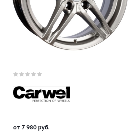
от
7 980
руб.