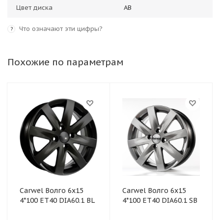
Цвет диска
AB
Что означают эти цифры?
?
Похожие по параметрам
Carwel Волго 6x15
Carwel Волго 6x15
4*100 ET40 DIA60.1 BL
4*100 ET40 DIA60.1 SB