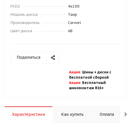
PCD2
4x100
Модель диска
Таир
Производитель
Carwel
Цвет диска
AB
Поделиться
Акция
:
Шины + диски с
бесплатной
сбор
кой
Акция
:
Бесплатный
шиномонтаж R16+
Характеристики
Как купить
Оплата