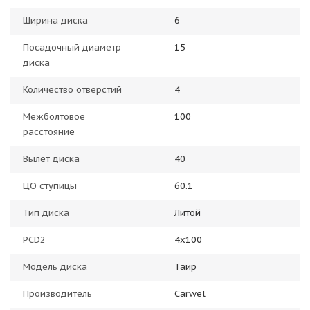
Ширина диска
6
Посадочный диаметр
15
диска
Количество отверстий
4
Межболтовое
100
расстояние
Вылет диска
40
ЦО ступицы
60.1
Тип диска
Литой
PCD2
4x100
Модель диска
Таир
Производитель
Carwel