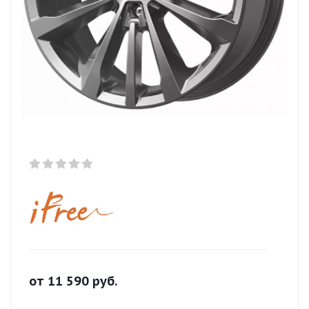
от
11 590
руб.