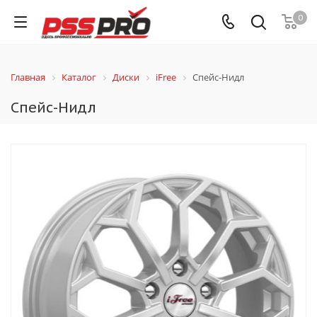
0
Главная
Каталог
Диски
iFree
Спейс-Нидл
Спейс-Нидл