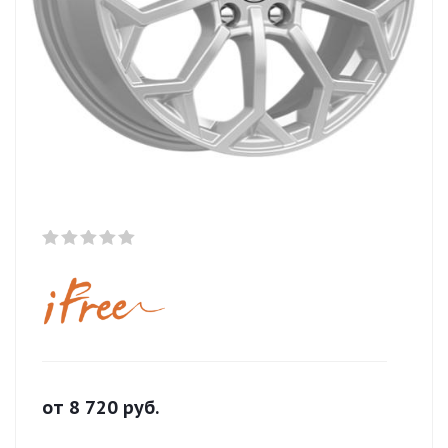
от
8 720
руб.