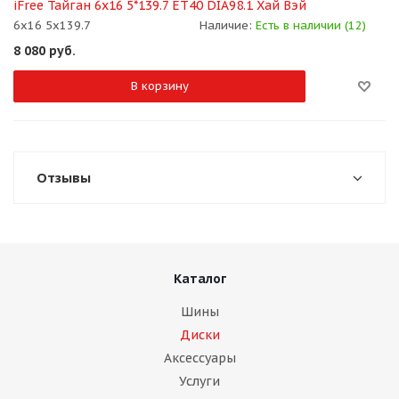
iFree Тайган 6x16 5*139.7 ET40 DIA98.1 Хай Вэй
6x16 5x139.7
Наличие:
Есть в наличии (12)
8 080
руб.
В корзину
Отзывы
Каталог
Шины
Диски
Аксессуары
Услуги