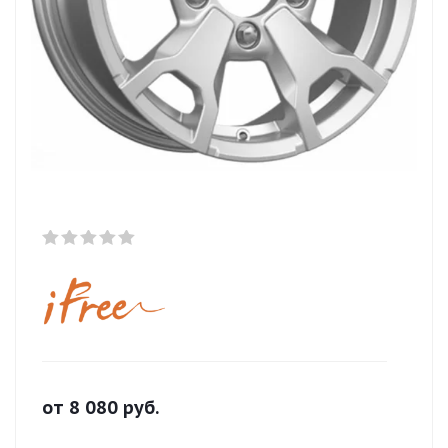
от
8 080
руб.