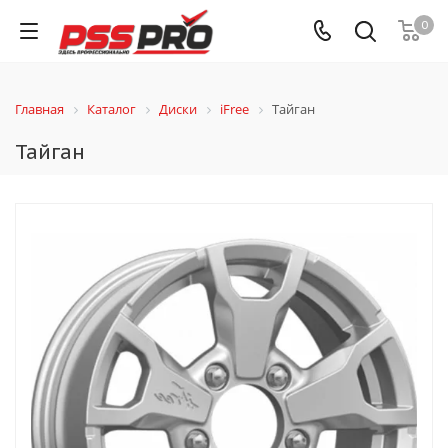
0
Главная
Каталог
Диски
iFree
Тайган
Тайган