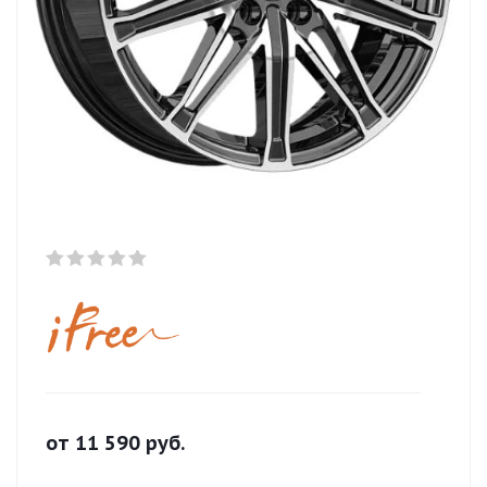
от
11 590
руб.