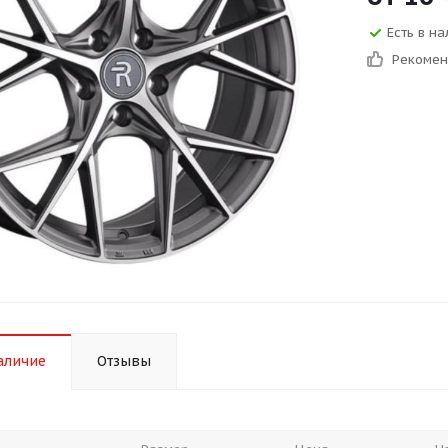
Есть в на
Рекоме
аличие
Отзывы