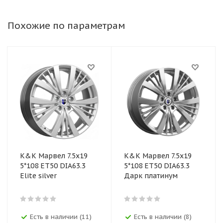
Похожие по параметрам
K&K Марвел 7.5x19
K&K Марвел 7.5x19
5*108 ET50 DIA63.3
5*108 ET50 DIA63.3
Elite silver
Дарк платинум
Есть в наличии (11)
Есть в наличии (8)