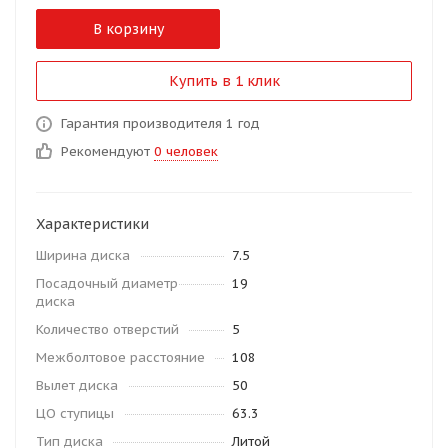
В корзину
Купить в 1 клик
Гарантия производителя 1 год
Рекомендуют
0 человек
Характеристики
Ширина диска
7.5
Посадочный диаметр
19
диска
Количество отверстий
5
Межболтовое расстояние
108
Вылет диска
50
ЦО ступицы
63.3
Тип диска
Литой