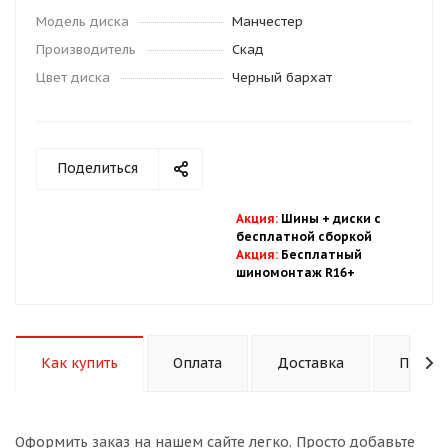
Модель диска
Манчестер
Производитель
Скад
Цвет диска
Черный бархат
Поделиться
Акция
:
Шины + диски с
бесплатной
сбор
кой
Акция
:
Бесплатный
шиномонтаж R16+
Как купить
Оплата
Доставка
Подход
Оформить заказ на нашем сайте легко. Просто добавьте