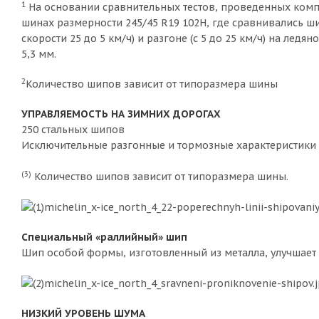
1
На основании сравнительных тестов, проведенных комп
шинах размерности 245/45 R19 102H, где сравнивались ш
скорости 25 до 5 км/ч) и разгоне (с 5 до 25 км/ч) на ле
5,3 мм.​
2
Количество шипов зависит от типоразмера шины
УПРАВЛЯЕМОСТЬ НА ЗИМНИХ ДОРОГАХ
250 стальных шипов
Исключительные разгонные и тормозные характеристики 
(3)
Количество шипов зависит от типоразмера шины.
Специальный «раллийный» шип
Шип особой формы, изготовленный из металла, улучшает
НИЗКИЙ УРОВЕНЬ ШУМА