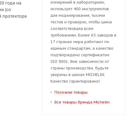
измерений в лабораториях,
0 года на
использует 400 инструментов
и (со
для моделирования, тысячи
й протектора
тестов и проверок, чтобы шина
соответствовала всем
требованиям. Более 65 заводов в
17 странах мира работают по
единым стандартам, а качество
подтверждено сертификатом
ISO 9001. Вне зависимости от
страны производства, будьте
уверены в шинах MICHELIN.
Качество гарантировано!
Похожие товары
Все товары бренда Michelin