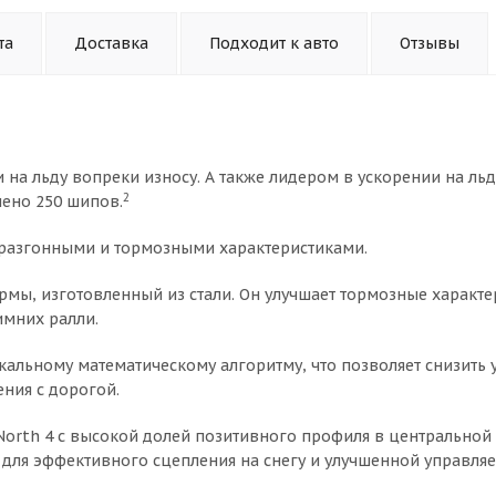
та
Доставка
Подходит к авто
Отзывы
 на льду вопреки износу. А также лидером в ускорении на ль
2
лено 250 шипов.
 разгонными и тормозными характеристиками.
рмы, изготовленный из стали. Он улучшает тормозные характе
имних ралли.
кальному математическому алгоритму, что позволяет снизить 
ния с дорогой.
orth 4 с высокой долей позитивного профиля в центральной 
 для эффективного сцепления на снегу и улучшенной управляе