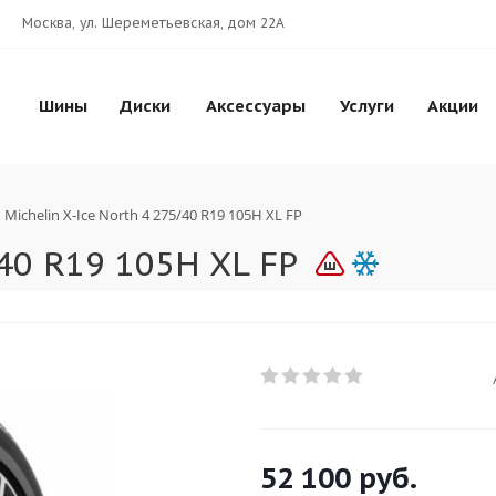
Москва, ул. Шереметьевская, дом 22А
Шины
Диски
Аксессуары
Услуги
Акции
Michelin X-Ice North 4 275/40 R19 105H XL FP
/40 R19 105H XL FP
52 100
руб.