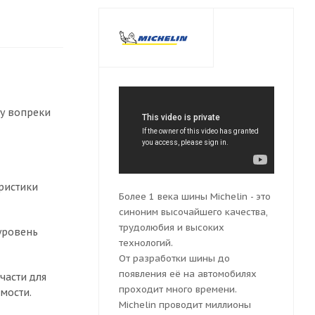
ду вопреки
ристики
Более 1 века шины Michelin - это
синоним высочайшего качества,
трудолюбия и высоких
уровень
технологий.
От разработки шины до
появления её на автомобилях
части для
проходит много времени.
мости.
Michelin проводит миллионы