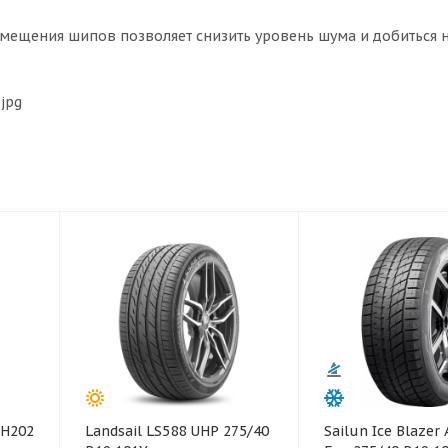
мещения шипов позволяет снизить уровень шума и добиться 
TH202
Landsail LS588 UHP 275/40
Sailun Ice Blazer 