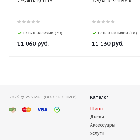
275/40 R19 101Y
275/40 R19 105Y XL
Есть в наличии (20)
Есть в наличии (18)
11 060
руб.
11 130
руб.
2026 © PSS PRO (ООО "ПСС ПРО")
Каталог
Шины
Диски
Аксессуары
Услуги