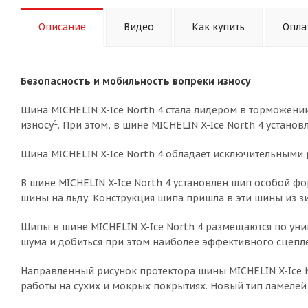
Описание
Видео
Как купить
Опла
Безопасность и мобильность вопреки износу
Шина MICHELIN X-Ice North 4 стала лидером в торможении
1
износу
. При этом, в шине MICHELIN X-Ice North 4 установ
Шина MICHELIN X-Ice North 4 обладает исключительными
В шине MICHELIN X-Ice North 4 установлен шип особой фо
шины на льду. Конструкция шипа пришла в эти шины из з
Шипы в шине MICHELIN X-Ice North 4 размещаются по уни
шума и добиться при этом наиболее эффективного сцепле
Направленный рисунок протектора шины MICHELIN X-Ice N
работы на сухих и мокрых покрытиях. Новый тип ламелей