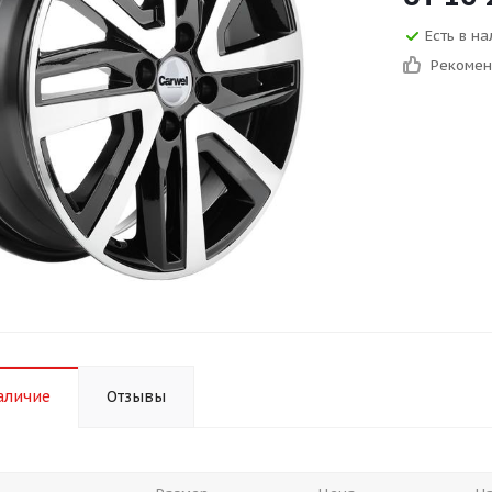
Есть в на
Рекоме
аличие
Отзывы