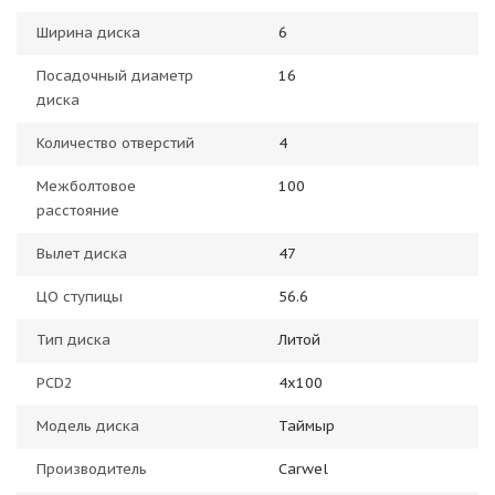
Ширина диска
6
Посадочный диаметр
16
диска
Количество отверстий
4
Межболтовое
100
расстояние
Вылет диска
47
ЦО ступицы
56.6
Тип диска
Литой
PCD2
4x100
Модель диска
Таймыр
Производитель
Carwel