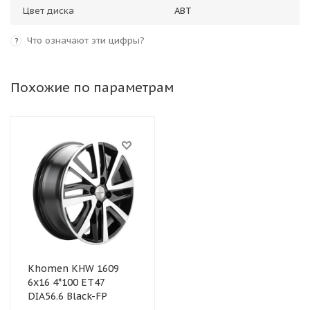
Цвет диска
ABT
Что означают эти цифры?
?
Похожие по параметрам
Khomen KHW 1609
6x16 4*100 ET47
DIA56.6 Black-FP