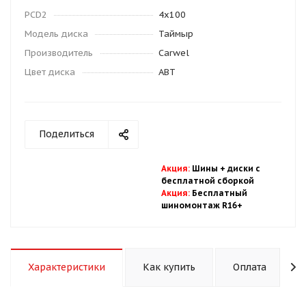
PCD2
4x100
Модель диска
Таймыр
Производитель
Carwel
Цвет диска
ABT
Поделиться
Акция
:
Шины + диски с
бесплатной
сбор
кой
Акция
:
Бесплатный
шиномонтаж R16+
Характеристики
Как купить
Оплата