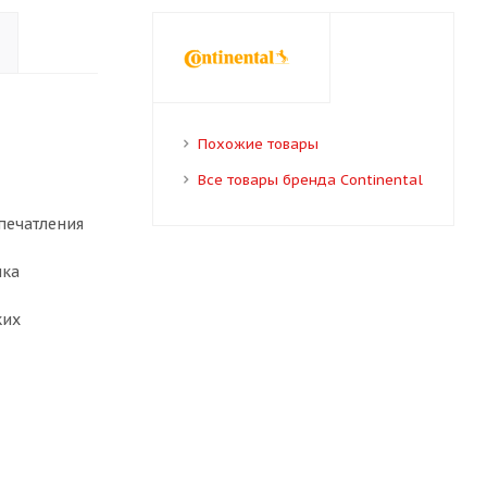
Похожие товары
Все товары бренда Continental
впечатления
нка
ких
о