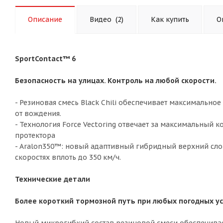
Описание
Видео
(2)
Как купить
О
SportContact™ 6
Безопасность на улицах. Контроль на любой скорости.
- Резиновая смесь Black Chili обеспечивает максимально
от вождения.
- Технология Force Vectoring отвечает за максимальный 
протектора
- Aralon350™: новый адаптивный гибридный верхний сло
скоростях вплоть до 350 км/ч.
Технические детали
Более короткий тормозной путь при любых погодных ус
Новый микрогибкий состав резиновой смеси обеспечивае