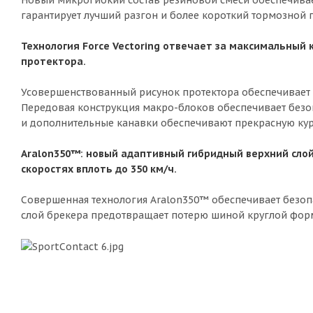
гарантирует лучший разгон и более короткий тормозной п
Технология Force Vectoring отвечает за максимальный 
протектора.
Усовершенствованный рисунок протектора обеспечивает 
Передовая конструкция макро-блоков обеспечивает безо
и дополнительные канавки обеспечивают прекрасную кур
Aralon350™: новый адаптивный гибридный верхний сло
скоростях вплоть до 350 км/ч.
Совершенная технология Aralon350™ обеспечивает безоп
слой брекера предотвращает потерю шиной круглой форм