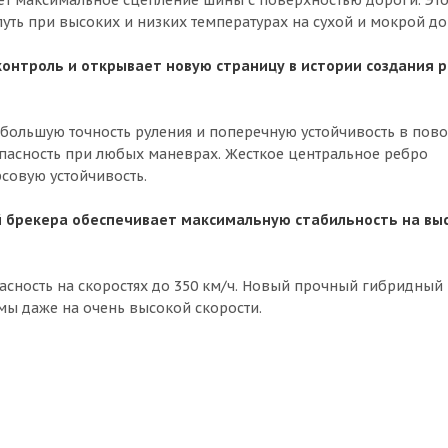
уть при высоких и низких температурах на сухой и мокрой до
контроль и открывает новую страницу в истории создания 
большую точность руления и поперечную устойчивость в пово
пасность при любых маневрах. Жесткое центральное ребро
совую устойчивость.
й брекера обеспечивает максимальную стабильность на вы
асность на скоростях до 350 км/ч. Новый прочный гибридный
ы даже на очень высокой скорости.