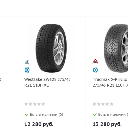
0
Westlake SW628 275/45
Tracmax X-Privilo
R21 110H XL
275/45 R21 110T 
Есть в наличии (5)
Есть в наличии 
12 280
руб.
13 280
руб.