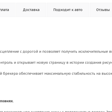
плата
Доставка
Подходит к авто
Отзывы
е сцепление с дорогой и позволяет получить исключительные 
контроль и открывает новую страницу в истории создания рису
й брекера обеспечивает максимальную стабильность на высо
ловиях.
т максимальное сцепление шины с поверхностью дороги. Эт