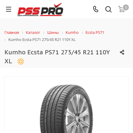
0
Главная
Каталог
Шины
Kumho
Ecsta PS71
Kumho Ecsta PS71 275/45 R21 110Y XL
Kumho Ecsta PS71 275/45 R21 110Y
XL