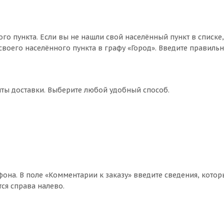
го пункта. Если вы не нашли свой населённый пункт в списке
воего населённого пункта в графу «Город». Введите правильн
нты доставки. Выберите любой удобный способ.
фона. В поле «Комментарии к заказу» введите сведения, котор
ся справа налево.