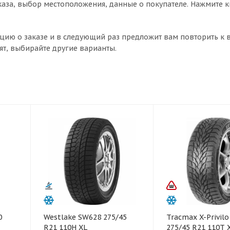
аза, выбор местоположения, данные о покупателе. Нажмите 
цию о заказе и в следующий раз предложит вам повторить к 
ят, выбирайте другие варианты.
0
Westlake SW628 275/45
Tracmax X-Privilo
R21 110H XL
275/45 R21 110T 