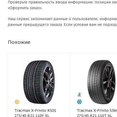
Проверьте правильность ввода информации: позиции зак
«Оформить заказ».
Наш сервис запоминает данные о пользователе, информа
данные предыдущего заказа. Если условия вам не подход
Похожие
Tracmax X-Privilo RS01
Tracmax X-Privilo S36
275/45 R21 110Y XL
275/45 R21 110T XL