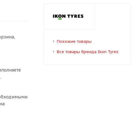
орзина,
Похожие товары
Все товары бренда Ikon Tyres
аполняете
,
необходимыми
на