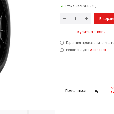
Есть в наличии (20)
В корзи
Купить в 1 клик
Гарантия производителя 1 г
Рекомендуют
0 человек
А
Поделиться
А