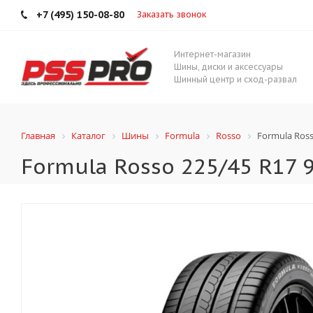
+7 (495) 150-08-80
Заказать звонок
Интернет-магазин
Шины, диски и аксессуары
Шинный центр и сход-развал
Главная
Каталог
Шины
Formula
Rosso
Formula Ross
Formula Rosso 225/45 R17 