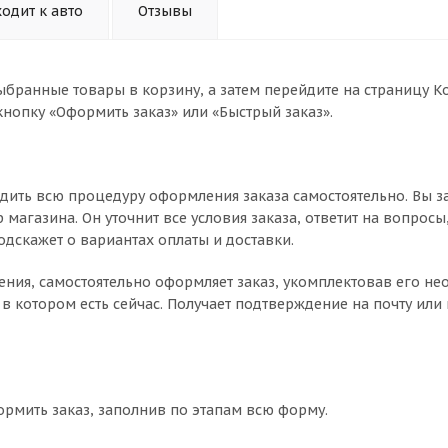
одит к авто
Отзывы
ыбранные товары в корзину, а затем перейдите на страницу К
нопку «Оформить заказ» или «Быстрый заказ».
дить всю процедуру оформления заказа самостоятельно. Вы з
магазина. Он уточнит все условия заказа, ответит на вопросы
одскажет о вариантах оплаты и доставки.
чнения, самостоятельно оформляет заказ, укомплектовав его 
в котором есть сейчас. Получает подтверждение на почту или 
ормить заказ, заполнив по этапам всю форму.