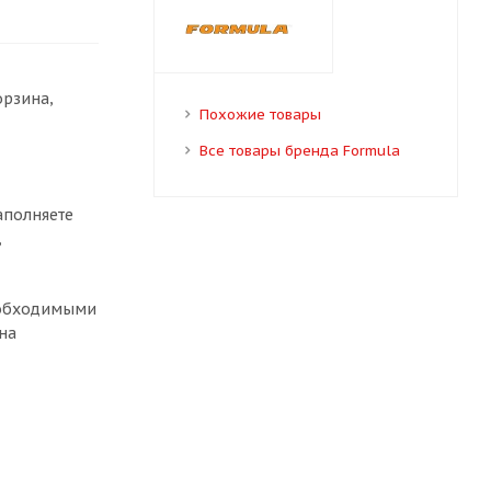
орзина,
Похожие товары
Все товары бренда Formula
аполняете
,
необходимыми
на