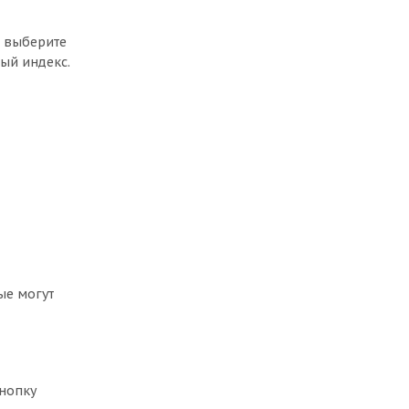
, выберите
ый индекс.
ые могут
кнопку