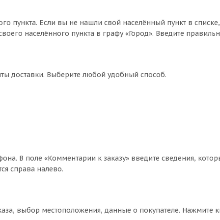
го пункта. Если вы не нашли свой населённый пункт в списке
воего населённого пункта в графу «Город». Введите правильн
нты доставки. Выберите любой удобный способ.
фона. В поле «Комментарии к заказу» введите сведения, котор
ся справа налево.
аза, выбор местоположения, данные о покупателе. Нажмите 