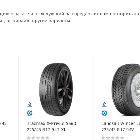
цию о заказе и в следующий раз предложит вам повторить к 
ят, выбирайте другие варианты.
/45
Tracmax X-Privilo S360
Landsail Winter L
225/45 R17 94T XL
225/45 R17 94V