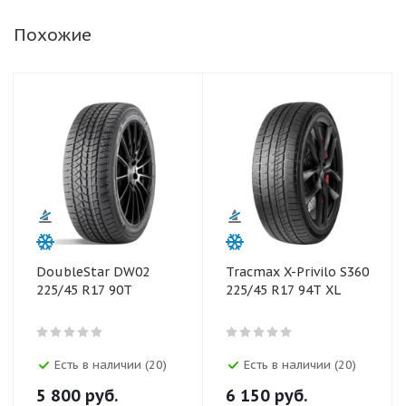
Похожие
DoubleStar DW02
Tracmax X-Privilo S360
225/45 R17 90T
225/45 R17 94T XL
Есть в наличии (20)
Есть в наличии (20)
5 800
руб.
6 150
руб.