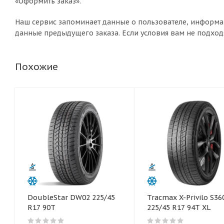
«Оформить заказ».
Наш сервис запоминает данные о пользователе, информа
данные предыдущего заказа. Если условия вам не подход
Похожие
DoubleStar DW02 225/45
Tracmax X-Privilo S36
R17 90T
225/45 R17 94T XL