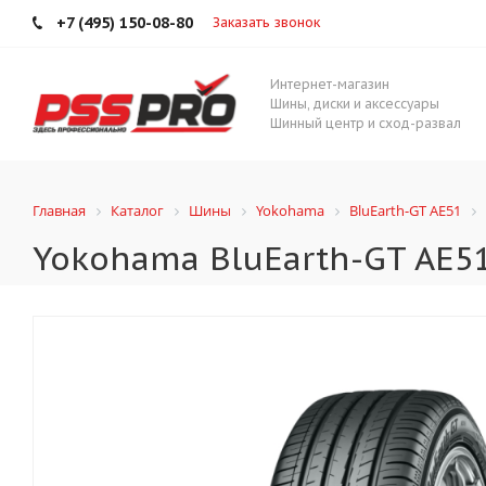
+7 (495) 150-08-80
Заказать звонок
Интернет-магазин
Шины, диски и аксессуары
Шинный центр и сход-развал
Главная
Каталог
Шины
Yokohama
BluEarth-GT AE51
Yokohama BluEarth-GT AE51