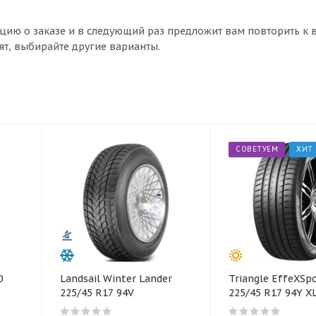
цию о заказе и в следующий раз предложит вам повторить к 
ят, выбирайте другие варианты.
СОВЕТУЕМ
ХИТ
0
Landsail Winter Lander
Triangle EffeXSp
225/45 R17 94V
225/45 R17 94Y X