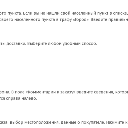
го пункта. Если вы не нашли свой населённый пункт в списке
воего населённого пункта в графу «Город». Введите правильн
нты доставки. Выберите любой удобный способ.
фона. В поле «Комментарии к заказу» введите сведения, котор
ся справа налево.
аза, выбор местоположения, данные о покупателе. Нажмите 