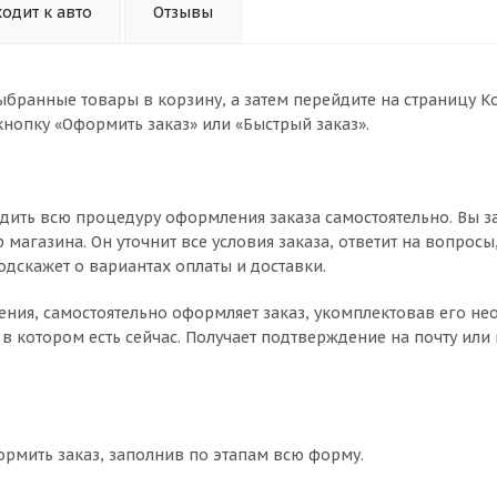
одит к авто
Отзывы
ыбранные товары в корзину, а затем перейдите на страницу К
нопку «Оформить заказ» или «Быстрый заказ».
дить всю процедуру оформления заказа самостоятельно. Вы з
магазина. Он уточнит все условия заказа, ответит на вопросы
одскажет о вариантах оплаты и доставки.
чнения, самостоятельно оформляет заказ, укомплектовав его 
в котором есть сейчас. Получает подтверждение на почту или 
ормить заказ, заполнив по этапам всю форму.