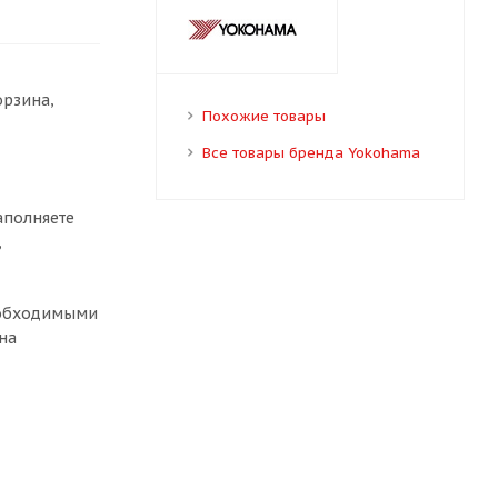
орзина,
Похожие товары
Все товары бренда Yokohama
аполняете
,
необходимыми
на