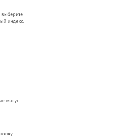
, выберите
ый индекс.
ые могут
кнопку