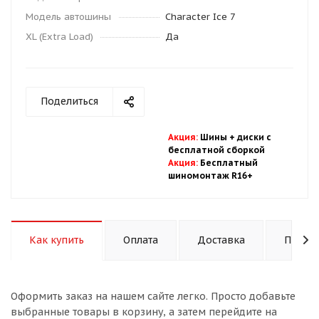
Модель автошины
Character Ice 7
XL (Extra Load)
Да
Поделиться
Акция
:
Шины + диски с
бесплатной
сбор
кой
Акция
:
Бесплатный
шиномонтаж R16+
Как купить
Оплата
Доставка
Подход
Оформить заказ на нашем сайте легко. Просто добавьте
выбранные товары в корзину, а затем перейдите на