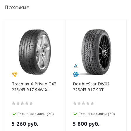
Похожие
Tracmax X-Privilo TX3
DoubleStar DW02
225/45 R17 94W XL
225/45 R17 90T
Есть в наличии (20)
Есть в наличии (20)
5 260
руб.
5 800
руб.