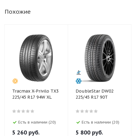
Похожие
Tracmax X-Privilo TX3
DoubleStar DW02
225/45 R17 94W XL
225/45 R17 90T
Есть в наличии (20)
Есть в наличии (20)
5 260
руб.
5 800
руб.