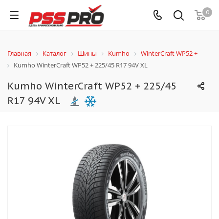
0
Главная
Каталог
Шины
Kumho
WinterCraft WP52 +
Kumho WinterCraft WP52 + 225/45 R17 94V XL
Kumho WinterCraft WP52 + 225/45
R17 94V XL