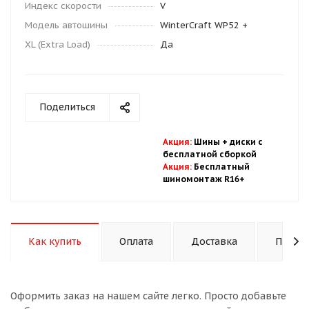
Индекс скорости
V
Модель автошины
WinterCraft WP52 +
XL (Extra Load)
Да
Поделиться
Акция
:
Шины + диски с
бесплатной
сбор
кой
Акция
:
Бесплатный
шиномонтаж R16+
Как купить
Оплата
Доставка
Подход
Оформить заказ на нашем сайте легко. Просто добавьте